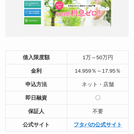
借入限度額
1万～50万円
金利
14.959％～17.95％
申込方法
ネット・店舗
即日融資
〇
保証人
不要
公式サイト
フタバの公式サイト