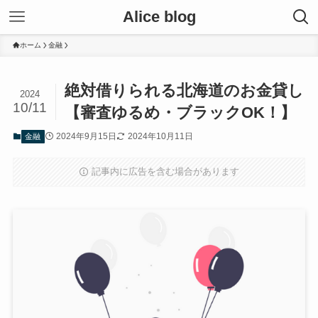
Alice blog
ホーム
金融
絶対借りられる北海道のお金貸し
2024
10/11
【審査ゆるめ・ブラックOK！】
2024年9月15日
2024年10月11日
金融
記事内に広告を含む場合があります