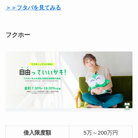
＞＞フタバを見てみる
フクホー
借入限度額
5万～200万円