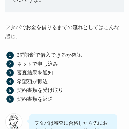
フタバでお金を借りるまでの流れとしてはこんな
感じ。
3問診断で借入できるか確認
ネットで申し込み
審査結果を通知
希望額が振込
契約書類を受け取り
契約書類を返送
フタバは審査に合格したら先にお