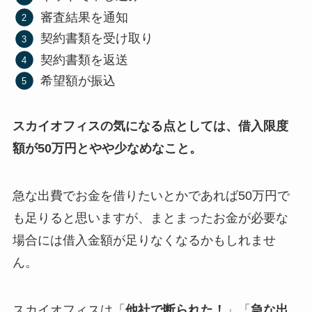
審査結果を通知
契約書類を受け取り
契約書類を返送
希望額が振込
スカイオフィスの気になる点としては、借入限度
額が50万円とやや少なめなこと。
急な出費でお金を借りたいとかであれば50万円で
も足りると思いますが、まとまったお金が必要な
場合には借入金額が足りなくなるかもしれませ
ん。
スカイオフィスは「
他社で断られた！
」「
急な出