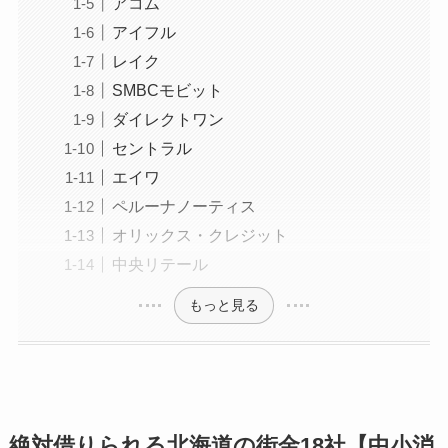
アコム
アイフル
レイク
SMBCモビット
ダイレクトワン
セントラル
エイワ
ペルーナノーティス
オリックス・クレジット
中央リテール
もっと見る
絶対借りられる北海道の街金18社【中小消