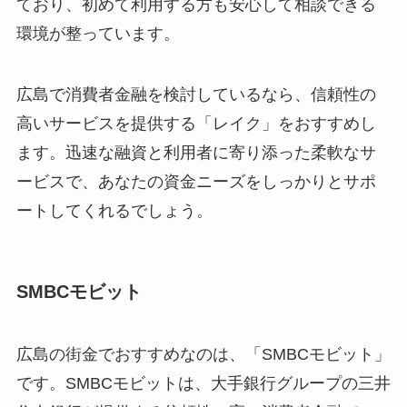
ており、初めて利用する方も安心して相談できる
環境が整っています。
広島で消費者金融を検討しているなら、信頼性の
高いサービスを提供する「レイク」をおすすめし
ます。迅速な融資と利用者に寄り添った柔軟なサ
ービスで、あなたの資金ニーズをしっかりとサポ
ートしてくれるでしょう。
SMBCモビット
広島の街金でおすすめなのは、「SMBCモビット」
です。SMBCモビットは、大手銀行グループの三井