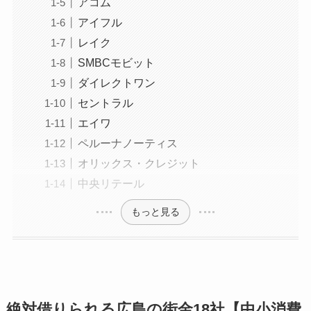
アコム
アイフル
レイク
SMBCモビット
ダイレクトワン
セントラル
エイワ
ペルーナノーティス
オリックス・クレジット
中央リテール
もっと見る
絶対借りられる広島の街金18社【中小消費