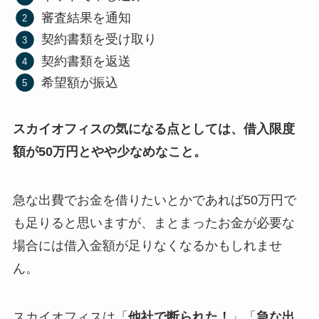
審査結果を通知
契約書類を受け取り
契約書類を返送
希望額が振込
スカイオフィスの気になる点としては、借入限度
額が50万円とやや少なめなこと。
急な出費でお金を借りたいとかであれば50万円で
も足りると思いますが、まとまったお金が必要な
場合には借入金額が足りなくなるかもしれませ
ん。
スカイオフィスは「
他社で断られた！
」「
急な出