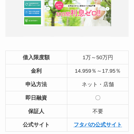
借入限度額
1万～50万円
金利
14.959％～17.95％
申込方法
ネット・店舗
即日融資
〇
保証人
不要
公式サイト
フタバの公式サイト