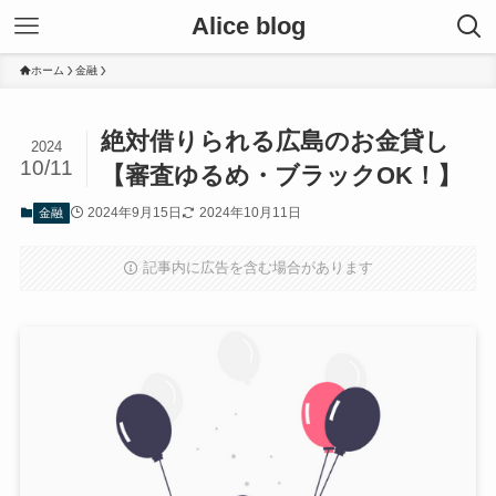
Alice blog
ホーム
金融
絶対借りられる広島のお金貸し
2024
10/11
【審査ゆるめ・ブラックOK！】
2024年9月15日
2024年10月11日
金融
記事内に広告を含む場合があります