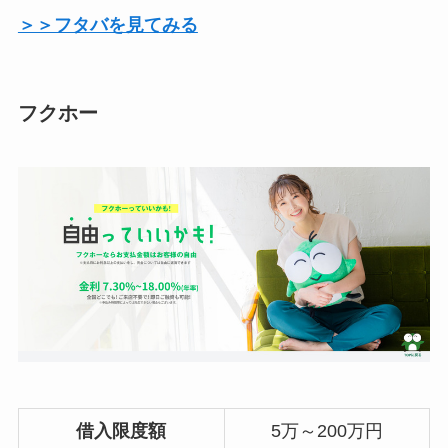
＞＞フタバを見てみる
フクホー
借入限度額
5万～200万円