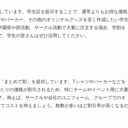
供しています。学生証を提示することで、通常よりもお得な価格
ツやパーカー、その他のオリジナルグッズを安く作成したい学
学園祭や部活動、サークル活動で大量に注文する場合、学割を
で、学生の皆さんはぜひ活用してください。
る「まとめて割」を提供しています。Tシャツやパーカーなどを
あたりの価格が割引されるため、特にチームやイベント用に大
す。例えば、サークルや会社のユニフォーム、グループでのオ
してコストを抑えましょう。枚数が多いほど割引率が高くなる