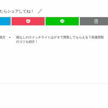
たらシェアしてね！
聴方
箱なしのスイッチライトはゲオで買取してもらえる？高価買取
のコツも紹介！